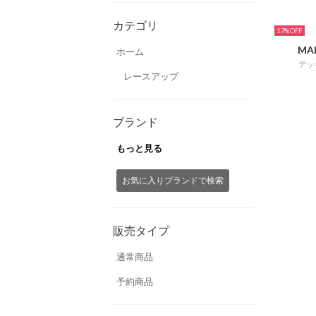
カテゴリ
17%
MA
ホーム
デッ
レースアップ
ブランド
もっと見る
お気に入りブランドで検索
販売タイプ
通常商品
予約商品