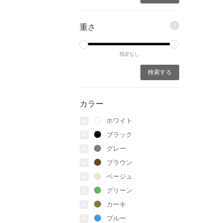
?
重さ
指定なし
カラー
ホワイト
ブラック
グレー
ブラウン
ベージュ
グリーン
カーキ
ブルー