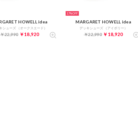
17%
RGARET HOWELL idea
MARGARET HOWELL idea
キシューズ （オークスエード）
デッキシューズ （アイボリー）
￥18,920
￥18,920
￥22,990
￥22,990