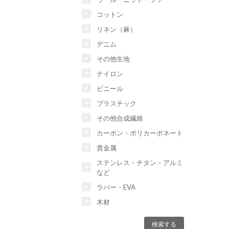
コットン
リネン（麻）
デニム
その他生地
ナイロン
ビニール
プラスチック
その他合成繊維
カーボン・ポリカーボネート
貴金属
ステンレス・チタン・アルミ
など
ラバー・EVA
木材