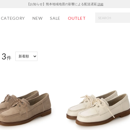
【お知らせ】熊本地域地震の影響による配送遅延
詳細
CATEGORY
NEW
SALE
OUTLET
3
：
件