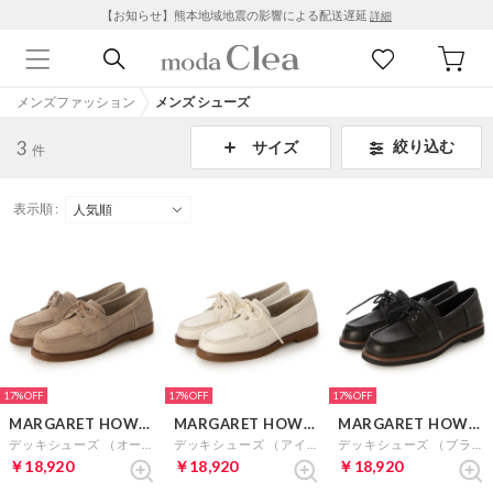
【お知らせ】熊本地域地震の影響による配送遅延
詳細
メンズファッション
メンズ シューズ
3
絞り込む
サイズ
件
表示順 :
17%
17%
17%
MARGARET HOWELL idea
MARGARET HOWELL idea
MARGARET HOWELL idea
デッキシューズ （オークスエード）
デッキシューズ （アイボリー）
デッキシューズ （ブラック）
￥18,920
￥18,920
￥18,920