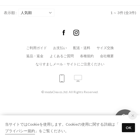
表示順 :
1 ～ 3件 (全3件)
ご利用ガイド
お支払い
配送・送料
サイズ交換
返品・返金
よくあるご質問
各種規約
会社概要
なりすましメール・サイトにご注意ください
© modaClea co.,ltd. All Rights Reserved.
当サイトではCookieを使用します。Cookieの使用に関する詳細は「
OK
プライバシー規約
」をご覧ください。