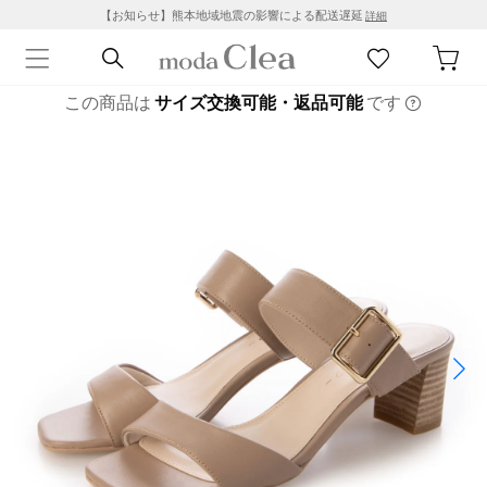
【お知らせ】熊本地域地震の影響による配送遅延
詳細
この商品は
サイズ交換可能・返品可能
です