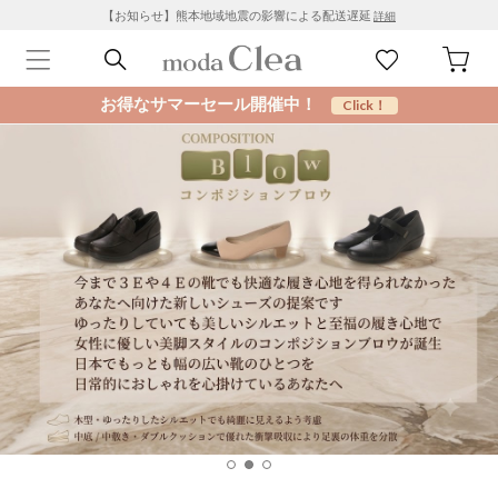
【お知らせ】熊本地域地震の影響による配送遅延
詳細
お得なサマーセール開催中！
Click！