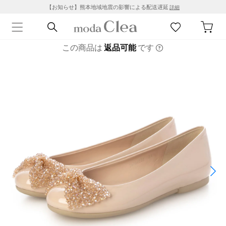
【お知らせ】熊本地域地震の影響による配送遅延
詳細
この商品は
返品可能
です