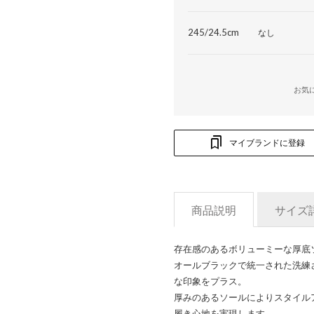
245/24.5cm
なし
お気
マイブランドに登録
商品説明
サイズ
存在感のあるボリューミーな厚底
オールブラックで統一された洗練
な印象をプラス。
厚みのあるソールによりスタイル
履き心地を実現します。