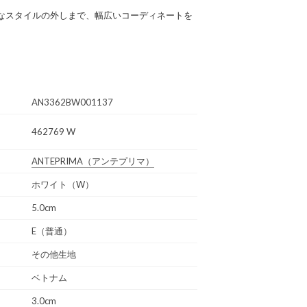
なスタイルの外しまで、幅広いコーディネートを
AN3362BW001137
462769 W
ANTEPRIMA
（アンテプリマ）
ホワイト（W）
5.0cm
E（普通）
その他生地
ベトナム
3.0cm