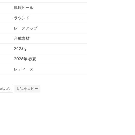
厚底ヒール
ラウンド
レースアップ
合成素材
242.0g
2026年 春夏
レディース
URLをコピー