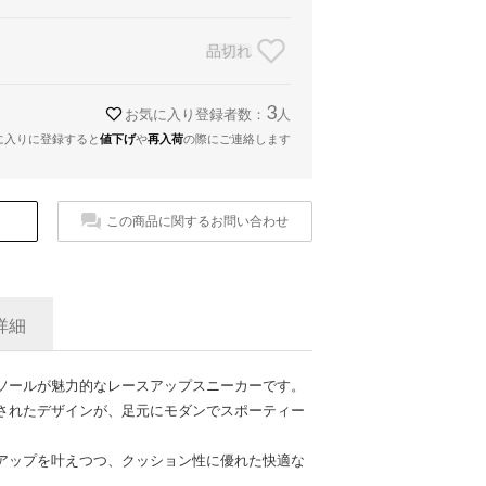
品切れ
3
お気に入り登録者数：
人
に入りに登録すると
値下げ
や
再入荷
の際にご連絡します
この商品に関するお問い合わせ
詳細
ソールが魅力的なレースアップスニーカーです。
されたデザインが、足元にモダンでスポーティー
アップを叶えつつ、クッション性に優れた快適な