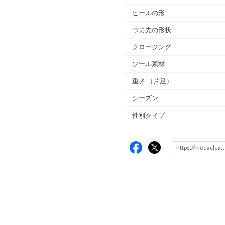
ヒールの形
つま先の形状
クロージング
ソール素材
重さ
（片足）
シーズン
性別タイプ