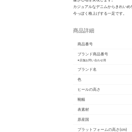
カジュアルなデニムからきれいめ
今っぽく格上げする一足です。
商品詳細
商品番号
ブランド商品番号
※店舗お問い合わせ用
ブランド名
色
ヒールの高さ
靴幅
表素材
原産国
プラットフォームの高さ(cm)