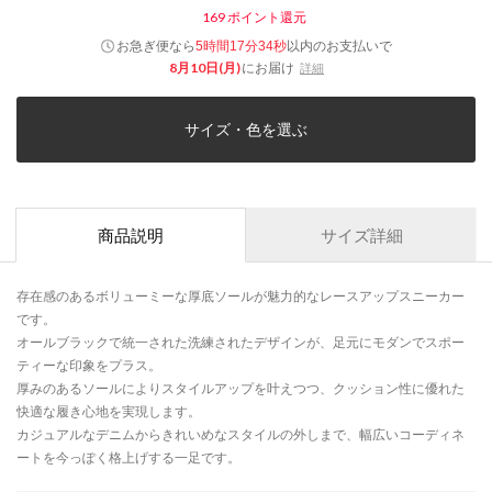
169
ポイント還元
お急ぎ便なら
以内
のお支払いで
5時間17分34秒
8月10日(月)
にお届け
詳細
サイズ・色を選ぶ
商品説明
サイズ詳細
存在感のあるボリューミーな厚底ソールが魅力的なレースアップスニーカー
です。
オールブラックで統一された洗練されたデザインが、足元にモダンでスポー
ティーな印象をプラス。
厚みのあるソールによりスタイルアップを叶えつつ、クッション性に優れた
快適な履き心地を実現します。
カジュアルなデニムからきれいめなスタイルの外しまで、幅広いコーディネ
ートを今っぽく格上げする一足です。