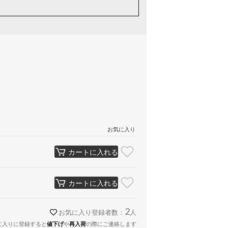
お気に入り
カートに入れる
カートに入れる
2
お気に入り登録者数：
人
に入りに登録すると
値下げ
や
再入荷
の際にご連絡します