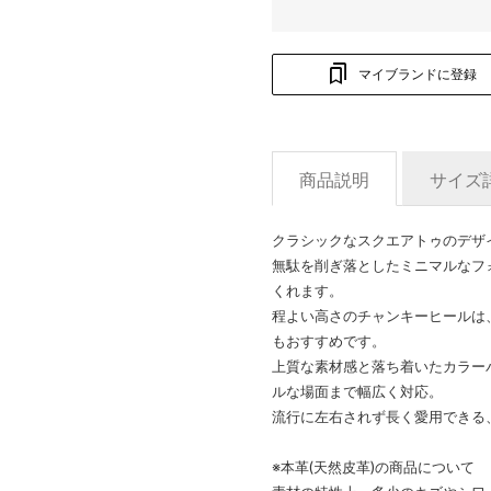
マイブランドに登録
商品説明
サイズ
クラシックなスクエアトゥのデザ
無駄を削ぎ落としたミニマルなフ
くれます。
程よい高さのチャンキーヒールは
もおすすめです。
上質な素材感と落ち着いたカラー
ルな場面まで幅広く対応。
流行に左右されず長く愛用できる
※本革(天然皮革)の商品について