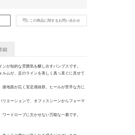
この商品に関するお問い合わせ
詳細
インが知的な雰囲気を醸し出すパンプスです。
ォルムが、足のラインを美しく真っ直ぐに見せて
、接地面が広く安定感抜群。ヒールが苦手な方に
バリエーションで、オフィスシーンからフォーマ
、ワードローブに欠かせない万能な一着です。