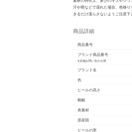
素材の特性上、多少のキズやシワ
汗や雨などで濡れた場合、色移り
きるだけ濡らさないようご注意下
商品詳細
商品番号
ブランド商品番号
※店舗お問い合わせ用
ブランド名
色
ヒールの高さ
靴幅
表素材
原産国
ヒールの形