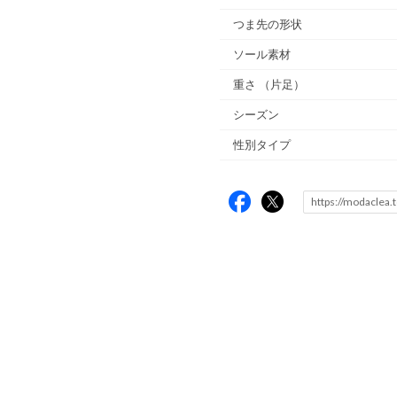
つま先の形状
ソール素材
重さ
（片足）
シーズン
性別タイプ