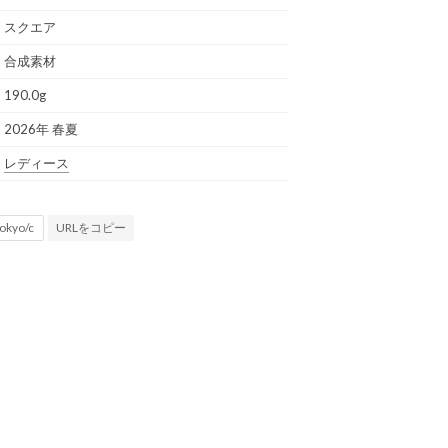
スクエア
合成素材
190.0g
2026年 春夏
レディース
URLをコピー