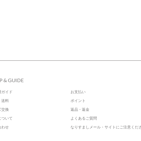
P & GUIDE
用ガイド
お支払い
・送料
ポイント
ズ交換
返品・返金
について
よくあるご質問
合わせ
なりすましメール・サイトにご注意くだ