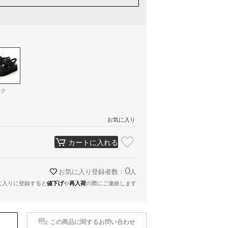
ック
お気に入り
カートに入れる
0
お気に入り登録者数：
人
に入りに登録すると
値下げ
や
再入荷
の際にご連絡します
この商品に関するお問い合わせ