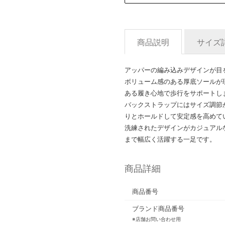
商品説明
サイズ
アッパーの編み込みデザインが目
ボリューム感のある厚底ソールが
ある履き心地で歩行をサポートし
バックストラップにはサイズ調節
りとホールドして安定感を高めて
洗練されたデザインがカジュアル
まで幅広く活躍する一足です。
商品詳細
商品番号
ブランド商品番号
※店舗お問い合わせ用