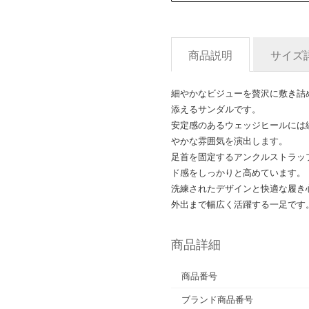
商品説明
サイズ
細やかなビジューを贅沢に敷き詰
添えるサンダルです。
安定感のあるウェッジヒールには
やかな雰囲気を演出します。
足首を固定するアンクルストラッ
ド感をしっかりと高めています。
洗練されたデザインと快適な履き
外出まで幅広く活躍する一足です
商品詳細
商品番号
ブランド商品番号