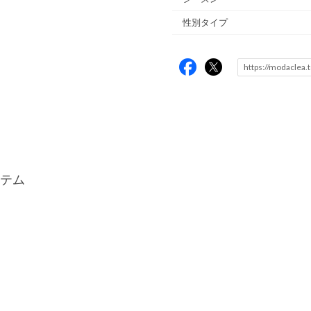
性別タイプ
テム