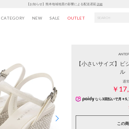
【お知らせ】熊本地域地震の影響による配送遅延
詳細
CATEGORY
NEW
SALE
OUTLET
ANTEP
【小さいサイズ】ビ
ル
通
￥17,
なら
3回払いで月々5,
この商