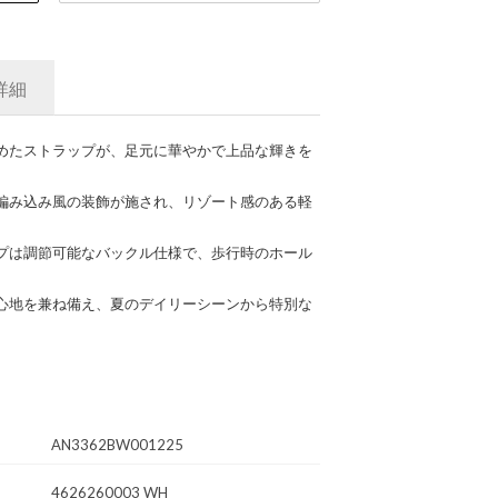
詳細
めたストラップが、足元に華やかで上品な輝きを
編み込み風の装飾が施され、リゾート感のある軽
プは調節可能なバックル仕様で、歩行時のホール
心地を兼ね備え、夏のデイリーシーンから特別な
。
AN3362BW001225
4626260003 WH