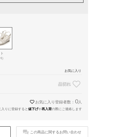
イト
H）
お気に入り
品切れ
0
お気に入り登録者数：
人
に入りに登録すると
値下げ
や
再入荷
の際にご連絡します
この商品に関するお問い合わせ