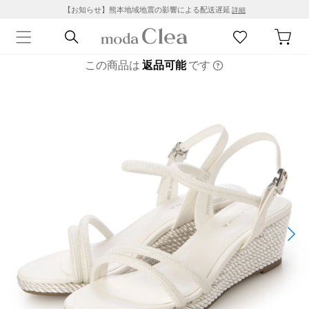
【お知らせ】熊本地域地震の影響による配送遅延
詳細
この商品は
返品可能
です