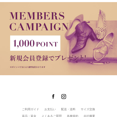
ご利用ガイド
お支払い
配送・送料
サイズ交換
返品・返金
よくあるご質問
各種規約
会社概要