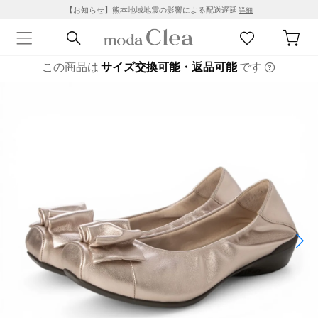
【お知らせ】熊本地域地震の影響による配送遅延
詳細
この商品は
サイズ交換可能・返品可能
です