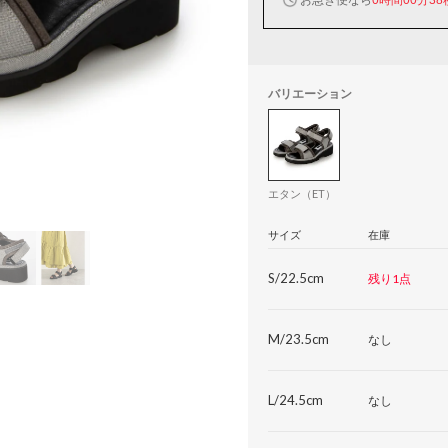
バリエーション
エタン（ET）
サイズ
在庫
S/22.5cm
残り1点
M/23.5cm
なし
L/24.5cm
なし