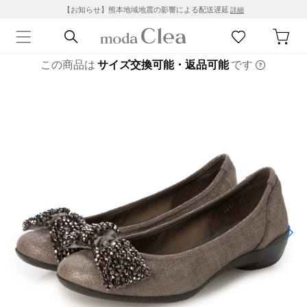
【お知らせ】熊本地域地震の影響による配送遅延
詳細
この商品は
サイズ交換可能・返品可能
です