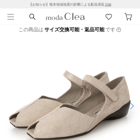
【お知らせ】熊本地域地震の影響による配送遅延
詳細
この商品は
サイズ交換可能・返品可能
です