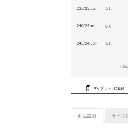
235/23.5cm
なし
240/24cm
なし
245/24.5cm
なし
お気
マイブランドに登録
商品説明
サイズ