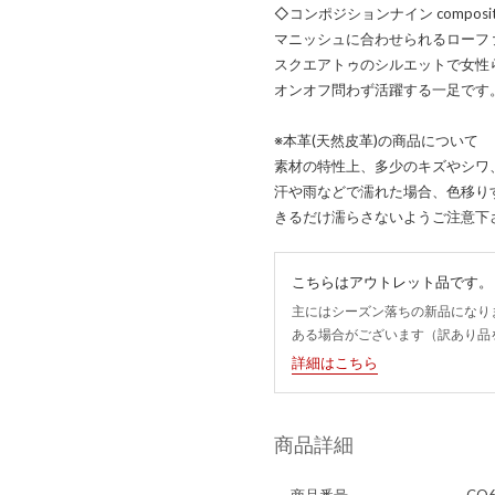
◇コンポジションナイン compos
マニッシュに合わせられるローフ
スクエアトゥのシルエットで女性
オンオフ問わず活躍する一足です
※本革(天然皮革)の商品について
素材の特性上、多少のキズやシワ
汗や雨などで濡れた場合、色移り
きるだけ濡らさないようご注意下
こちらはアウトレット品です。
主にはシーズン落ちの新品になり
ある場合がございます（訳あり品
詳細はこちら
商品詳細
商品番号
CO