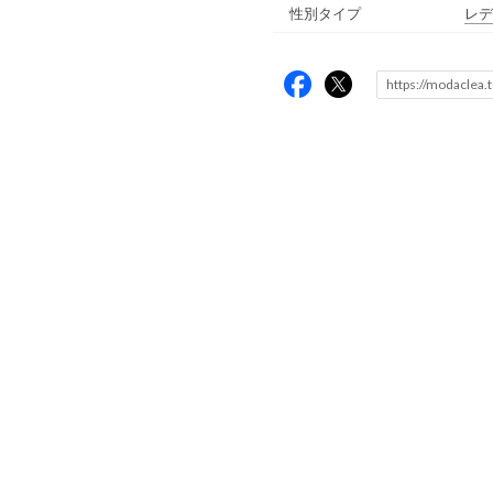
性別タイプ
レデ