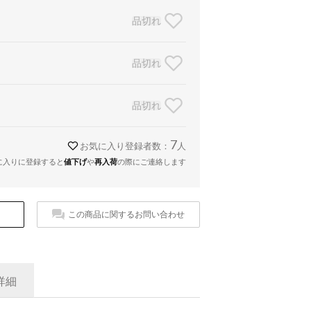
品切れ
品切れ
品切れ
7
お気に入り登録者数：
人
に入りに登録すると
値下げ
や
再入荷
の際にご連絡します
この商品に関するお問い合わせ
詳細