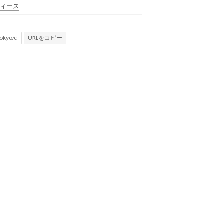
ィース
URLをコピー