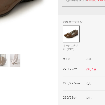
バリエーション
オークエナメ
ル（OKE）
サイズ
在庫
220/22cm
残り1点
225/22.5cm
なし
230/23cm
なし