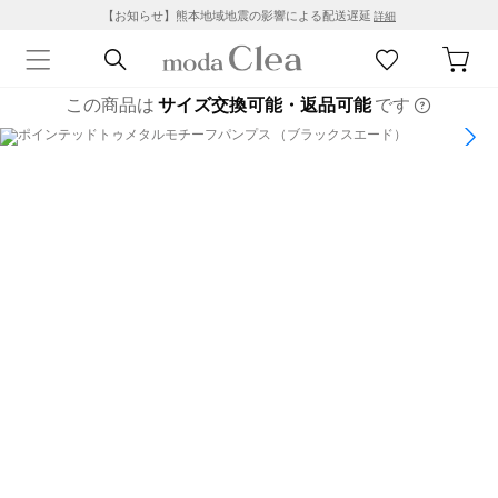
【お知らせ】熊本地域地震の影響による配送遅延
詳細
この商品は
サイズ交換可能・返品可能
です
1
/
6