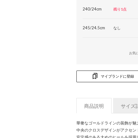
240/24cm
残り1点
245/24.5cm
なし
お気
マイブランドに登録
商品説明
サイズ
華奢なゴールドラインの装飾が魅
中央のクロスデザインがアクセン
安定感のある太めのヒールを採用