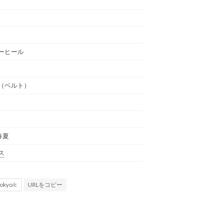
）
ーヒール
（ベルト）
春夏
ス
URLをコピー