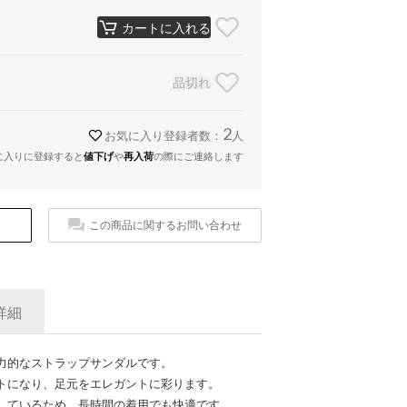
カートに入れる
品切れ
2
お気に入り登録者数：
人
に入りに登録すると
値下げ
や
再入荷
の際にご連絡します
この商品に関するお問い合わせ
詳細
力的なストラップサンダルです。
トになり、足元をエレガントに彩ります。
しているため、長時間の着用でも快適です。