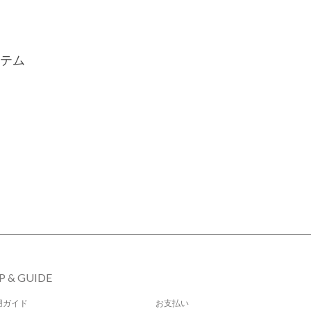
テム
P & GUIDE
用ガイド
お支払い