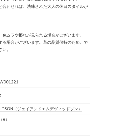
と合わせれば、洗練された大人の休日スタイルが
、色ムラや擦れが見られる場合がございます。
する場合がございます。革の品質保持のため、で
さい。
BW001221
B
VIDSON
（ジェイアンドエムデヴィッドソン）
（B）