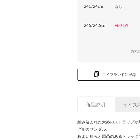
240/24cm
なし
245/24.5cm
残り1点
お気
マイブランドに登録
商品説明
サイズ
編み込まれた太めのストラップが
グルカサンダル。
程よい厚みと凹凸のあるトラック