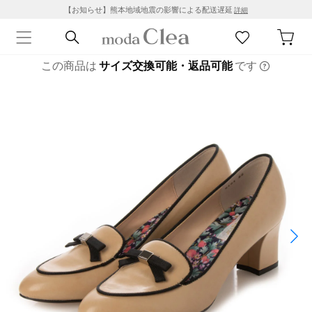
【お知らせ】熊本地域地震の影響による配送遅延
詳細
この商品は
サイズ交換可能・返品可能
です