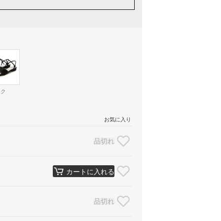
ック
お気に入り
品切れ
カートに入れる
品切れ