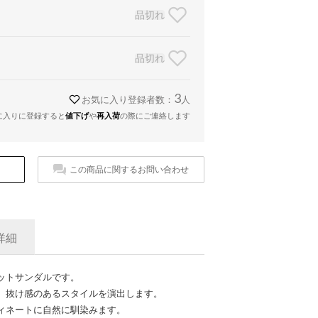
品切れ
品切れ
3
お気に入り登録者数：
人
に入りに登録すると
値下げ
や
再入荷
の際にご連絡します
この商品に関するお問い合わせ
詳細
ットサンダルです。
、抜け感のあるスタイルを演出します。
ィネートに自然に馴染みます。