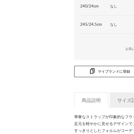
240/24cm
なし
245/24.5cm
なし
お気
マイブランドに登録
商品説明
サイズ
華奢なストラップが印象的なフラ
足元を軽やかに見せるデザインで
すっきりとしたフォルムがコーデ