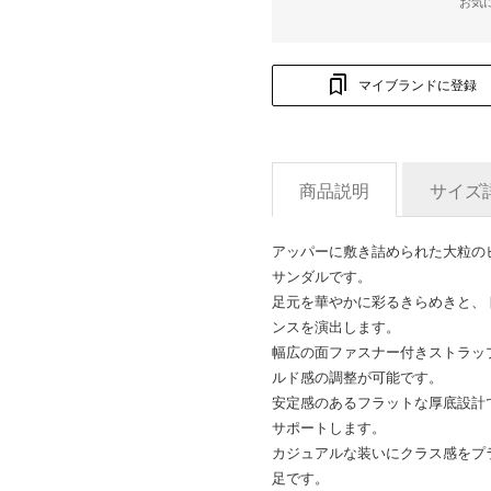
お気
マイブランドに登録
商品説明
サイズ
アッパーに敷き詰められた大粒の
サンダルです。
足元を華やかに彩るきらめきと、
ンスを演出します。
幅広の面ファスナー付きストラッ
ルド感の調整が可能です。
安定感のあるフラットな厚底設計
サポートします。
カジュアルな装いにクラス感をプ
足です。