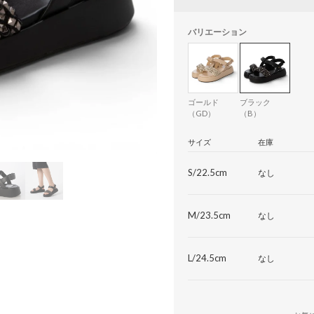
バリエーション
ゴールド
ブラック
（GD）
（B）
サイズ
在庫
S/22.5cm
なし
M/23.5cm
なし
L/24.5cm
なし