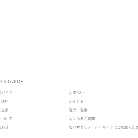
P & GUIDE
用ガイド
お支払い
・送料
ポイント
ズ交換
返品・返金
について
よくあるご質問
合わせ
なりすましメール・サイトにご注意くだ