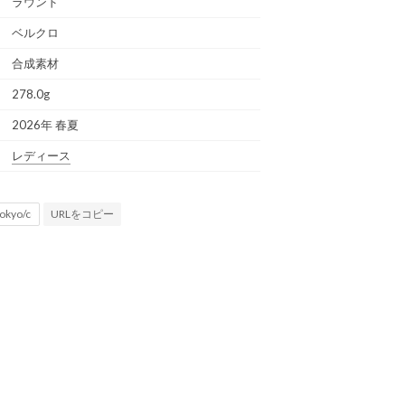
ラウンド
ベルクロ
合成素材
278.0g
2026年 春夏
レディース
URLをコピー