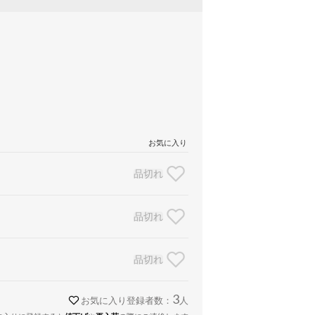
お気に入り
品切れ
品切れ
品切れ
3
お気に入り登録者数：
人