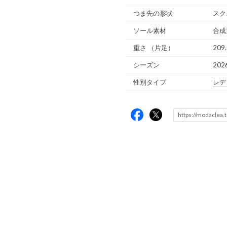
つま先の形状
スク
ソール素材
合成
重さ
（片足）
209.
シーズン
202
性別タイプ
レデ