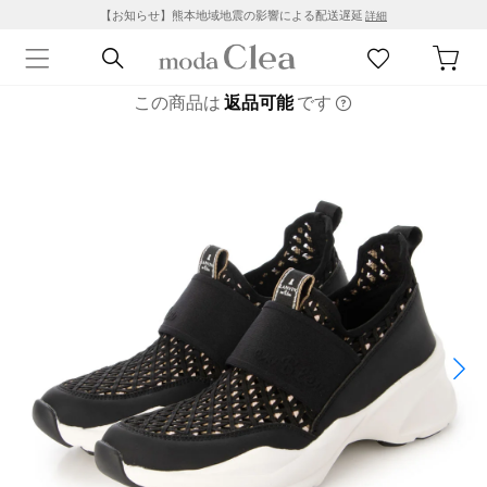
【お知らせ】熊本地域地震の影響による配送遅延
詳細
この商品は
返品可能
です