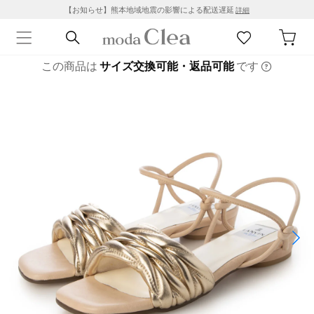
【お知らせ】熊本地域地震の影響による配送遅延
詳細
この商品は
サイズ交換可能・返品可能
です