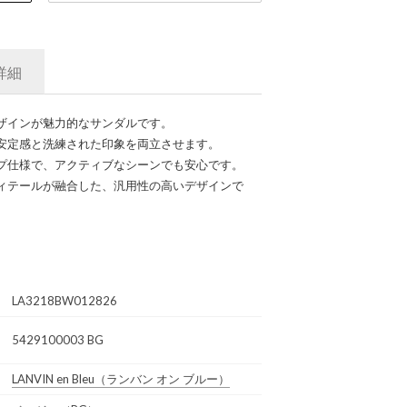
詳細
ザインが魅力的なサンダルです。
安定感と洗練された印象を両立させます。
プ仕様で、アクティブなシーンでも安心です。
ィテールが融合した、汎用性の高いデザインで
LA3218BW012826
5429100003 BG
LANVIN en Bleu
（ランバン オン ブルー）