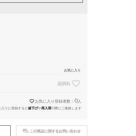
お気に入り
品切れ
0
お気に入り登録者数：
人
に入りに登録すると
値下げ
や
再入荷
の際にご連絡します
この商品に関するお問い合わせ