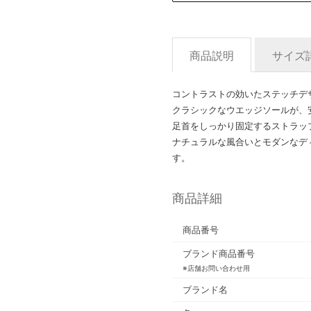
商品説明
サイズ
コントラストの効いたステッチデ
クラシックなウエッジソールが、
足首をしっかり固定するストラッ
ナチュラルな風合いとモダンなデ
す。
商品詳細
商品番号
ブランド商品番号
※店舗お問い合わせ用
ブランド名