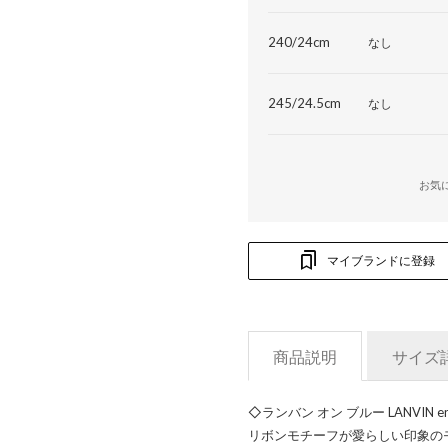
240/24cm
なし
245/24.5cm
なし
お気
マイブランドに登録
商品説明
サイズ
◇ランバン オン ブルー LANVIN 
リボンモチーフが愛らしい印象の