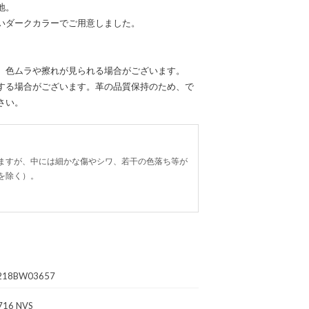
地。
いダークカラーでご用意しました。
、色ムラや擦れが見られる場合がございます。
する場合がございます。革の品質保持のため、で
さい。
ますが、中には細かな傷やシワ、若干の色落ち等が
を除く）。
218BW03657
716 NVS