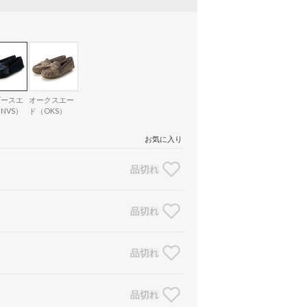
ビースエ
オークスエー
NVS）
ド（OKS）
お気に入り
品切れ
品切れ
品切れ
品切れ