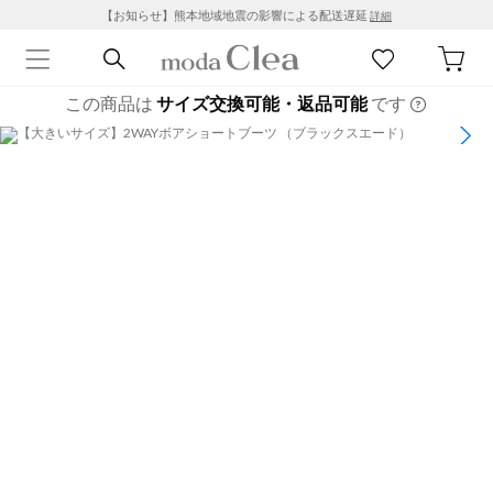
【お知らせ】熊本地域地震の影響による配送遅延
詳細
この商品は
サイズ交換可能・返品可能
です
1
/
11