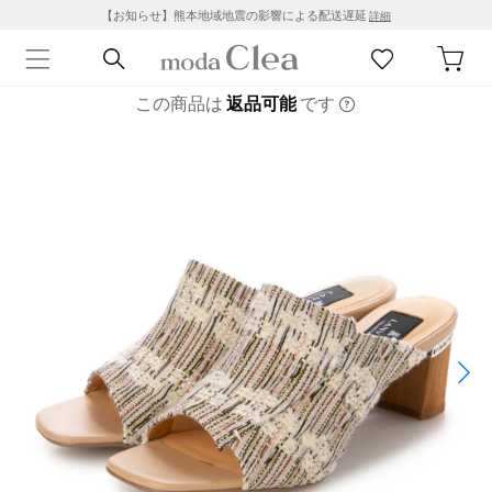
【お知らせ】熊本地域地震の影響による配送遅延
詳細
この商品は
返品可能
です