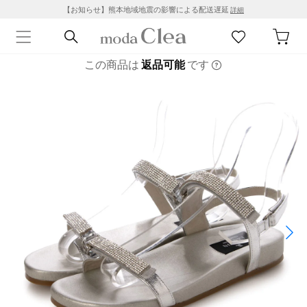
【お知らせ】熊本地域地震の影響による配送遅延
詳細
この商品は
返品可能
です