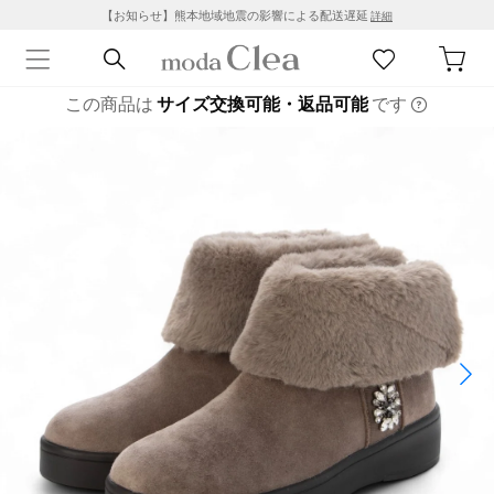
【お知らせ】熊本地域地震の影響による配送遅延
詳細
この商品は
サイズ交換可能・返品可能
です