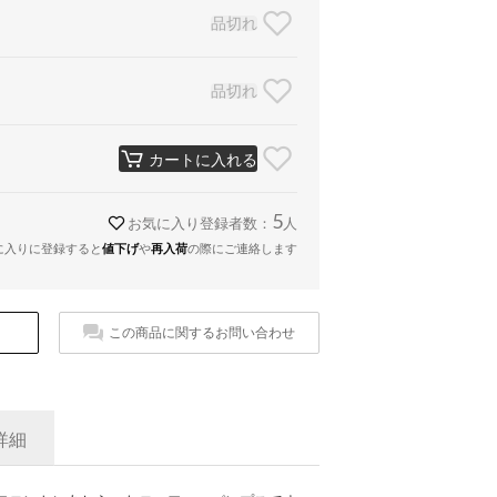
品切れ
品切れ
カートに入れる
5
お気に入り登録者数：
人
に入りに登録すると
値下げ
や
再入荷
の際にご連絡します
この商品に関するお問い合わせ
詳細