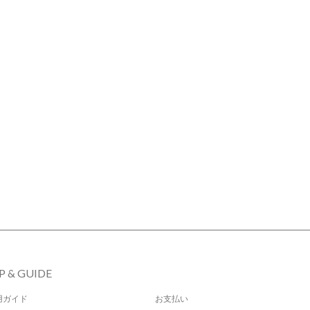
P & GUIDE
用ガイド
お支払い