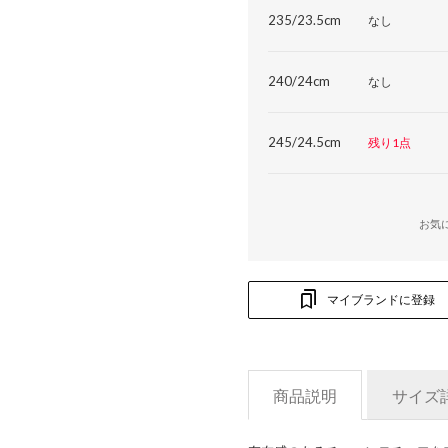
235/23.5cm
なし
240/24cm
なし
245/24.5cm
残り1点
お気
マイブランドに登録
商品説明
サイズ