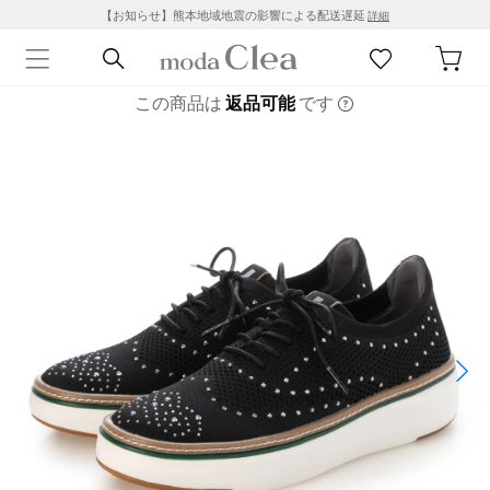
【お知らせ】熊本地域地震の影響による配送遅延
詳細
この商品は
返品可能
です