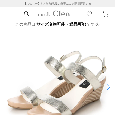
【お知らせ】熊本地域地震の影響による配送遅延
詳細
この商品は
サイズ交換可能・返品可能
です