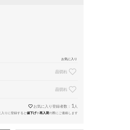
お気に入り
品切れ
品切れ
1
お気に入り登録者数：
人
に入りに登録すると
値下げ
や
再入荷
の際にご連絡します