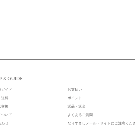
P & GUIDE
用ガイド
お支払い
・送料
ポイント
ズ交換
返品・返金
について
よくあるご質問
合わせ
なりすましメール・サイトにご注意くだ