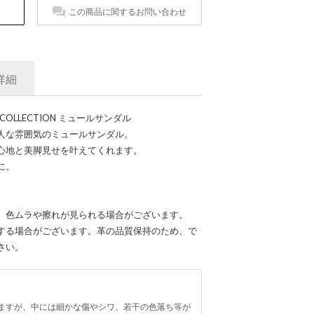
この商品に関するお問い合わせ
詳細
COLLECTION ミュールサンダル
人な雰囲気のミュールサンダル。
心地と美脚見せを叶えてくれます。
に。
、色ムラや擦れが見られる場合がございます。
する場合がございます。革の品質保持のため、で
さい。
ますが、中には細かな傷やシワ、若干の色落ち等が