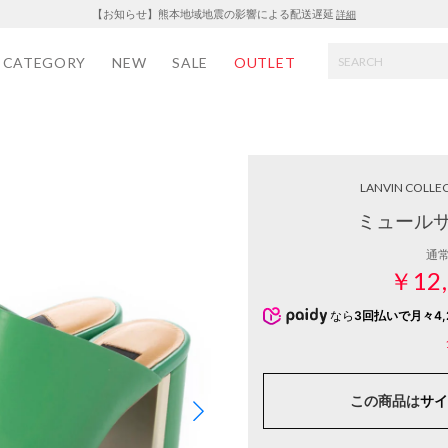
【お知らせ】熊本地域地震の影響による配送遅延
詳細
CATEGORY
NEW
SALE
OUTLET
LANVIN COLLE
ミュールサ
通
￥12,
なら
3回払いで月々4,
この商品は
サイ