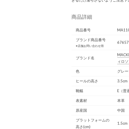
商品詳細
商品番号
MA11
ブランド商品番号
67657
※店舗お問い合わせ用
MACKI
ブランド名
ィロソ
色
グレー
ヒールの高さ
3.5cm
靴幅
E（普
表素材
本革
原産国
中国
プラットフォームの
1.5cm
高さ(cm)