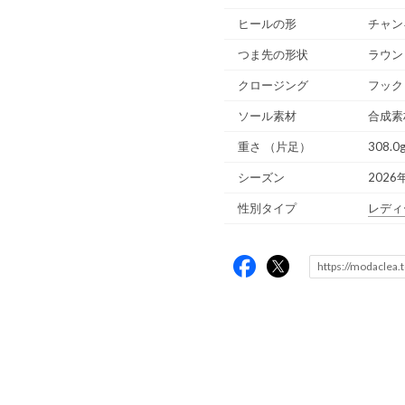
ヒールの形
チャン
つま先の形状
ラウン
クロージング
フック
ソール素材
合成素
重さ
（片足）
308.0
シーズン
2026
性別タイプ
レディ