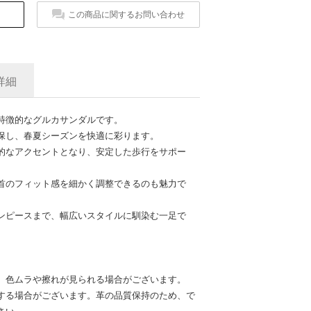
この商品に関するお問い合わせ
詳細
特徴的なグルカサンダルです。
保し、春夏シーズンを快適に彩ります。
的なアクセントとなり、安定した歩行をサポー
首のフィット感を細かく調整できるのも魅力で
ンピースまで、幅広いスタイルに馴染む一足で
、色ムラや擦れが見られる場合がございます。
する場合がございます。革の品質保持のため、で
さい。