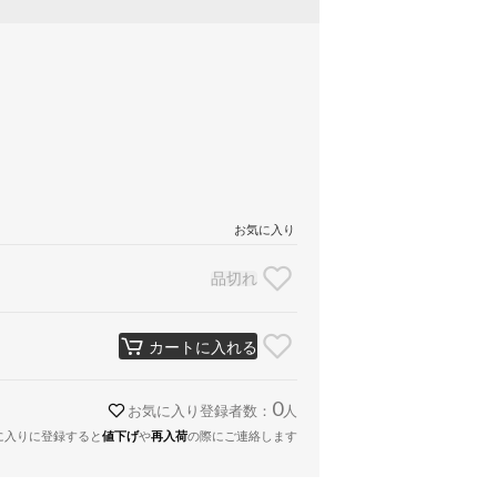
お気に入り
品切れ
カートに入れる
0
お気に入り登録者数：
人
に入りに登録すると
値下げ
や
再入荷
の際にご連絡します