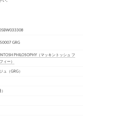
05BW033308
50007 GRG
NTOSH PHILOSOPHY
（マッキントッシュ フ
フィー）
ジュ（GRG）
通）