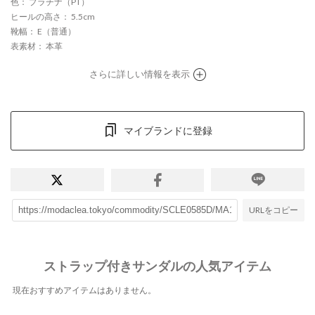
色
： プラチナ（PT）
ヒールの高さ
： 5.5cm
靴幅
： E（普通）
表素材
： 本革
さらに詳しい情報を表示
マイブランドに登録
URLをコピー
ストラップ付きサンダルの人気アイテム
現在おすすめアイテムはありません。