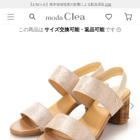
【お知らせ】熊本地域地震の影響による配送遅延
詳細
この商品は
サイズ交換可能・返品可能
です