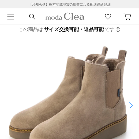
【お知らせ】熊本地域地震の影響による配送遅延
詳細
この商品は
サイズ交換可能・返品可能
です