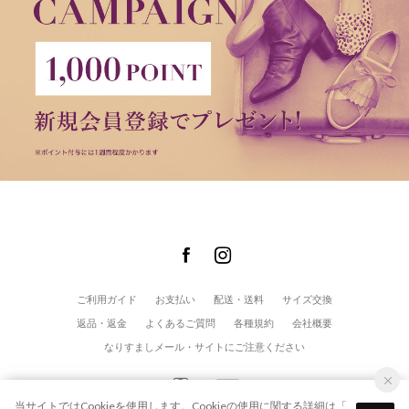
ご利用ガイド
お支払い
配送・送料
サイズ交換
返品・返金
よくあるご質問
各種規約
会社概要
なりすましメール・サイトにご注意ください
当サイトではCookieを使用します。Cookieの使用に関する詳細は「