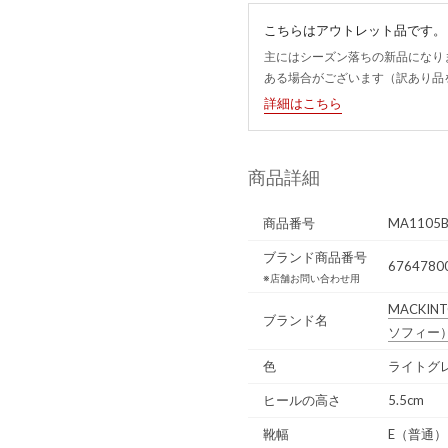
こちらはアウトレット品です。
主にはシーズン落ちの新品になり
ある場合がございます（訳あり品
詳細はこちら
商品詳細
商品番号
MA1105
ブランド商品番号
67647800
※店舗お問い合わせ用
MACKINT
ブランド名
ソフィー
色
ライトグレ
ヒールの高さ
5.5cm
靴幅
E（普通）