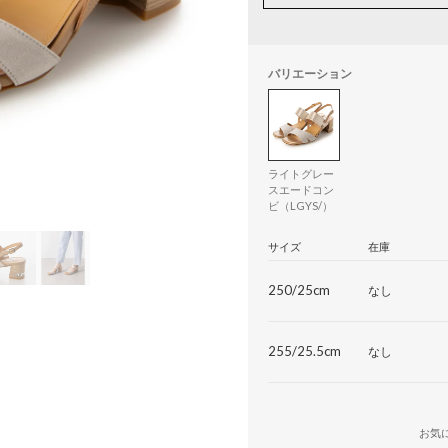
バリエーション
ライトグレー
スエードコン
ビ（LGYS/）
サイズ
在庫
250/25cm
なし
255/25.5cm
なし
お気