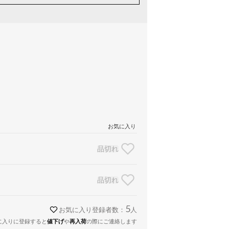
お気に入り
品切れ
品切れ
5
お気に入り登録者数：
人
に入りに登録すると
値下げ
や
再入荷
の際にご連絡します