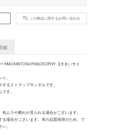
この商品に関するお問い合わせ
詳細
ACKINTOSH PHILOSOPHY 【大きいサイ
ント。
スするストラップサンダルです。
ムです。
、色ムラや擦れが見られる場合がございます。
する場合がございます。革の品質保持のため、で
さい。