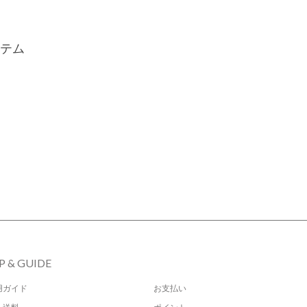
テム
P & GUIDE
用ガイド
お支払い