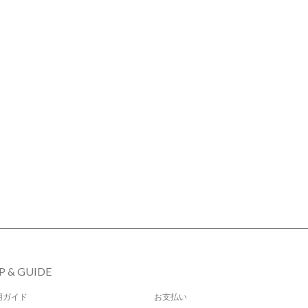
P & GUIDE
用ガイド
お支払い