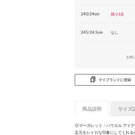
240/24cm
残り1点
245/24.5cm
なし
お気
マイブランドに登録
商品説明
サイズ
◇マーガレット・ハウエル アイデア M
足元をレトロな印象にしてくれる