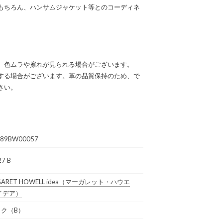
もちろん、ハンサムジャケット等とのコーディネ
、色ムラや擦れが見られる場合がございます。
する場合がございます。革の品質保持のため、で
さい。
89BW00057
7 B
ARET HOWELL idea
（マーガレット・ハウエ
イデア）
ク（B）