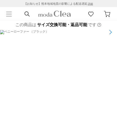
【お知らせ】熊本地域地震の影響による配送遅延
詳細
この商品は
サイズ交換可能・返品可能
です
1
/
6