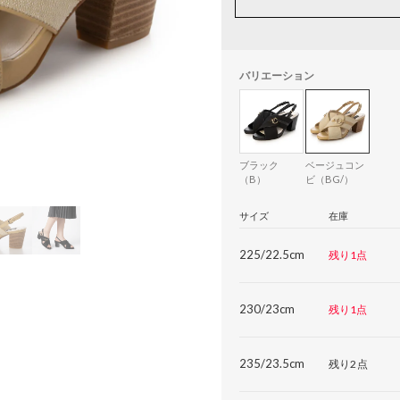
バリエーション
ブラック
ベージュコン
（B）
ビ（BG/）
サイズ
在庫
225/22.5cm
残り1点
230/23cm
残り1点
235/23.5cm
残り2点