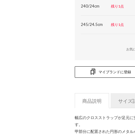
240/24cm
残り1点
245/24.5cm
残り1点
お気
マイブランドに登録
商品説明
サイズ
幅広のクロスストラップが足元に
す。
甲部分に配置された円形のメタル