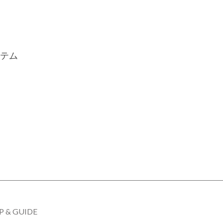
テム
P & GUIDE