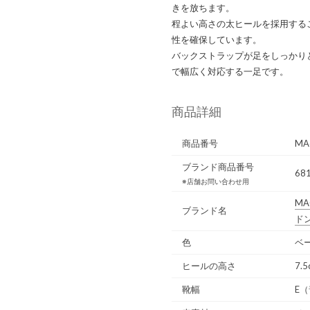
きを放ちます。
程よい高さの太ヒールを採用する
性を確保しています。
バックストラップが足をしっかり
で幅広く対応する一足です。
商品詳細
商品番号
MA
ブランド商品番号
68
※店舗お問い合わせ用
MA
ブランド名
ド
色
ベ
ヒールの高さ
7.5
靴幅
E