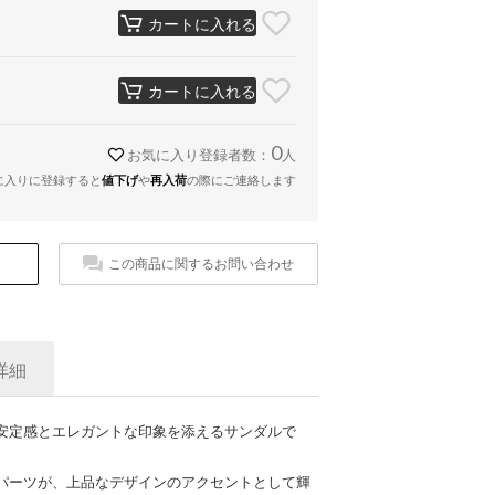
カートに入れる
カートに入れる
0
お気に入り登録者数：
人
に入りに登録すると
値下げ
や
再入荷
の際にご連絡します
この商品に関するお問い合わせ
詳細
安定感とエレガントな印象を添えるサンダルで
パーツが、上品なデザインのアクセントとして輝