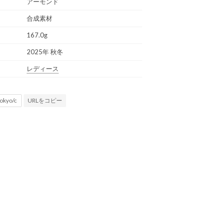
アーモンド
合成素材
167.0g
2025年 秋冬
レディース
URLをコピー