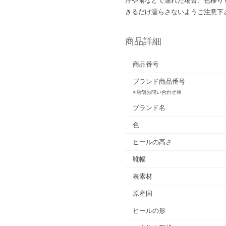
きるだけ濡らさないようご注意下
商品詳細
商品番号
ブランド商品番号
※店舗お問い合わせ用
ブランド名
色
ヒールの高さ
靴幅
表素材
原産国
ヒールの形