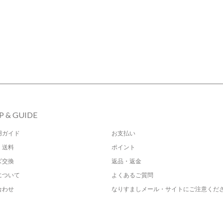
P & GUIDE
用ガイド
お支払い
・送料
ポイント
ズ交換
返品・返金
について
よくあるご質問
合わせ
なりすましメール・サイトにご注意くだ