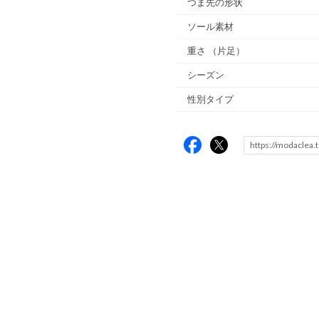
つま先の形状
ソール素材
重さ
（片足）
シーズン
性別タイプ