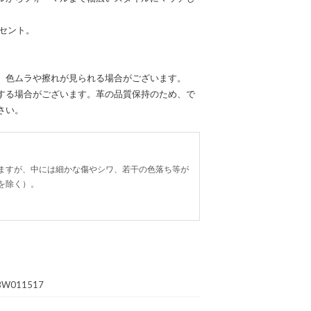
アクセント。
、色ムラや擦れが見られる場合がございます。
する場合がございます。革の品質保持のため、で
さい。
ますが、中には細かな傷やシワ、若干の色落ち等が
を除く）。
BW011517