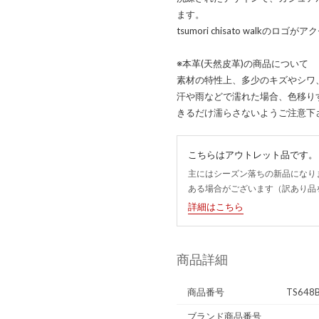
ます。
tsumori chisato walkのロゴが
※本革(天然皮革)の商品について
素材の特性上、多少のキズやシワ
汗や雨などで濡れた場合、色移り
きるだけ濡らさないようご注意下
こちらはアウトレット品です。
主にはシーズン落ちの新品になり
ある場合がございます（訳あり品
詳細はこちら
商品詳細
商品番号
TS648
ブランド商品番号