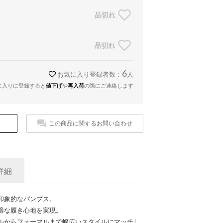
品切れ
品切れ
6
お気に入り登録者数：
人
に入りに登録すると
値下げ
や
再入荷
の際にご連絡します
この商品に関するお問い合わせ
詳細
印象的なパンプス。
適な履き心地を実現。
ルからフォーマルまで幅広いスタイルにマッチし