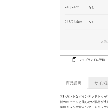
240/24cm
なし
245/24.5cm
なし
お気
マイブランドに登録
商品説明
サイズ
エレガントなポインテッドトゥが
低めのヒールと柔らかい素材が快
洗練されたデザインで、カジュア