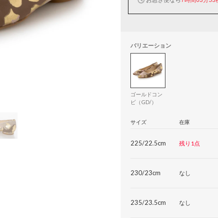
バリエーション
ゴールドコン
ビ（GD/）
サイズ
在庫
225/22.5cm
残り1点
230/23cm
なし
235/23.5cm
なし