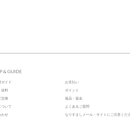
P & GUIDE
用ガイド
お支払い
・送料
ポイント
ズ交換
返品・返金
について
よくあるご質問
合わせ
なりすましメール・サイトにご注意くだ