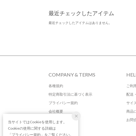
最近チェックしたアイテム
最近チェックしたアイテムはありません。
COMPANY & TERMS
HEL
各種規約
ご利
特定商取引法に基づく表示
配送
プライバシー規約
サイ
会社概要
商品
お問
当サイトではCookieを使用します。
Cookieの使用に関する詳細は
「
プライバシー規約
」をご覧ください。