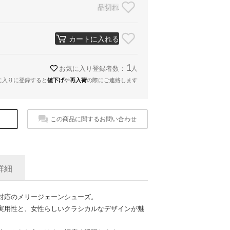
品切れ
カートに入れる
1
お気に入り登録者数：
人
に入りに登録すると
値下げ
や
再入荷
の際にご連絡します
この商品に関するお問い合わせ
詳細
対応のメリージェーンシューズ。
実用性と、女性らしいクラシカルなデザインが魅