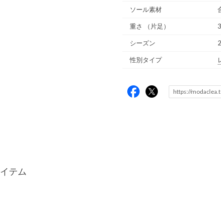
ソール素材
重さ
（片足）
3
シーズン
性別タイプ
イテム