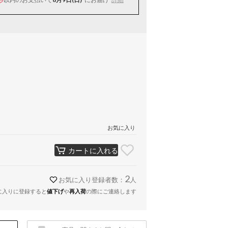
お気に入り
カートに入れる
2
お気に入り登録者数：
人
に入りに登録すると
値下げ
や
再入荷
の際にご連絡します