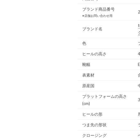
ブランド商品番号
※店舗お問い合わせ用
t
ブランド名
色
ヒールの高さ
靴幅
表素材
原産国
プラットフォームの高さ
(cm)
ヒールの形
つま先の形状
クロージング