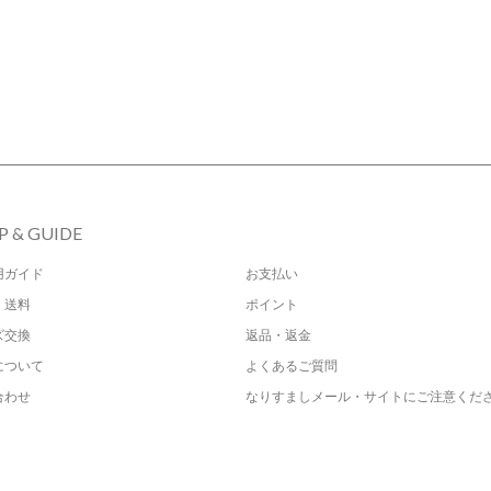
P & GUIDE
用ガイド
お支払い
・送料
ポイント
ズ交換
返品・返金
について
よくあるご質問
合わせ
なりすましメール・サイトにご注意くだ