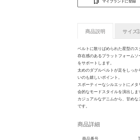
マイブランドに登録
商品説明
サイズ
ベルトに散りばめられた星型のス
存在感のあるプラットフォームソ
をサポートします。
太めのダブルベルトが足をしっか
いのも嬉しいポイント。
スポーティーなシルエットにメタ
会的なモードスタイルを演出しま
カジュアルなデニムから、甘めな
です。
商品詳細
商品番号