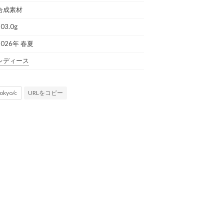
合成素材
03.0g
2026年 春夏
レディース
URLをコピー