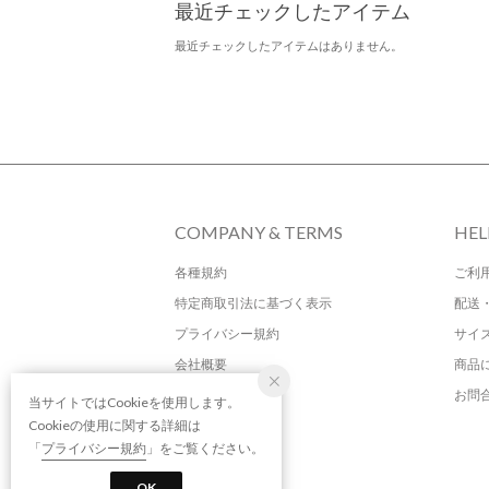
最近チェックしたアイテム
最近チェックしたアイテムはありません。
COMPANY & TERMS
HEL
各種規約
ご利
特定商取引法に基づく表示
配送
プライバシー規約
サイ
会社概要
商品
お問
当サイトではCookieを使用します。
Cookieの使用に関する詳細は
「
プライバシー規約
」をご覧ください。
OK