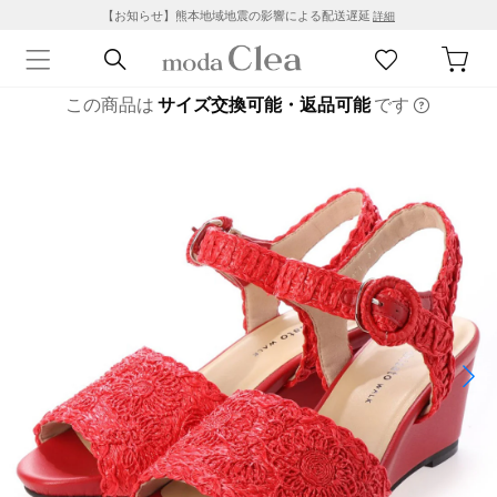
【お知らせ】熊本地域地震の影響による配送遅延
詳細
この商品は
サイズ交換可能・返品可能
です