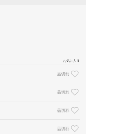
お気に入り
品切れ
品切れ
品切れ
品切れ