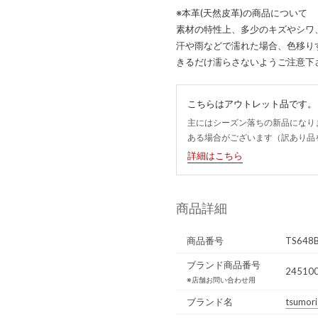
※本革(天然皮革)の商品について
素材の特性上、多少のキズやシワ
汗や雨などで濡れた場合、色移り
きるだけ濡らさないようご注意下
こちらはアウトレット品です。
主にはシーズン落ちの新品になり
ある場合がございます（訳あり品
詳細はこちら
商品詳細
商品番号
TS648
ブランド商品番号
245100
※店舗お問い合わせ用
ブランド名
tsumori