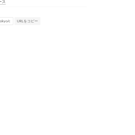
ース
URLをコピー