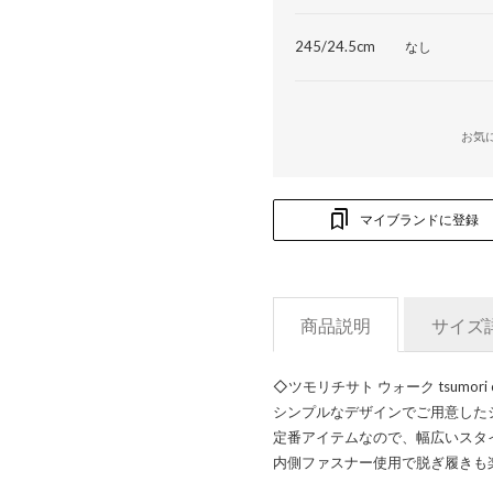
245/24.5cm
なし
お気
マイブランドに登録
商品説明
サイズ
◇ツモリチサト ウォーク tsumori
シンプルなデザインでご用意した
定番アイテムなので、幅広いスタ
内側ファスナー使用で脱ぎ履きも