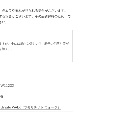
、色ムラや擦れが見られる場合がございます。
する場合がございます。革の品質保持のため、で
さい。
ますが、中には細かな傷やシワ、若干の色落ち等が
を除く）。
BW11203
 B
 chisato WALK
（ツモリチサト ウォーク）