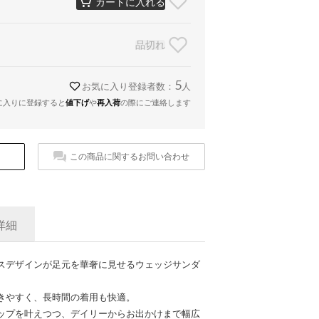
カートに入れる
品切れ
5
お気に入り登録者数：
人
に入りに登録すると
値下げ
や
再入荷
の際にご連絡します
この商品に関するお問い合わせ
詳細
スデザインが足元を華奢に見せるウェッジサンダ
きやすく、長時間の着用も快適。
ップを叶えつつ、デイリーからお出かけまで幅広