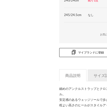
240/24cm
残り1点
245/24.5cm
なし
お気
マイブランドに登録
商品説明
サイズ
細めのアンクルストラップとクロ
ル。
安定感のあるウェッジソールで歩
程よい高さのヒールがスタイルア