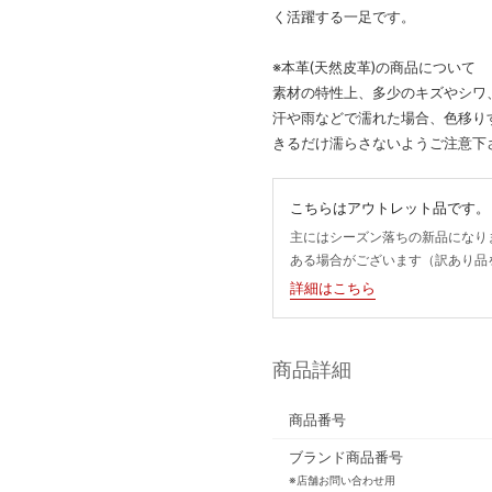
く活躍する一足です。
※本革(天然皮革)の商品について
素材の特性上、多少のキズやシワ
汗や雨などで濡れた場合、色移り
きるだけ濡らさないようご注意下
こちらはアウトレット品です。
主にはシーズン落ちの新品になり
ある場合がございます（訳あり品
詳細はこちら
商品詳細
商品番号
ブランド商品番号
※店舗お問い合わせ用