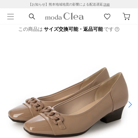
【お知らせ】熊本地域地震の影響による配送遅延
詳細
この商品は
サイズ交換可能・返品可能
です